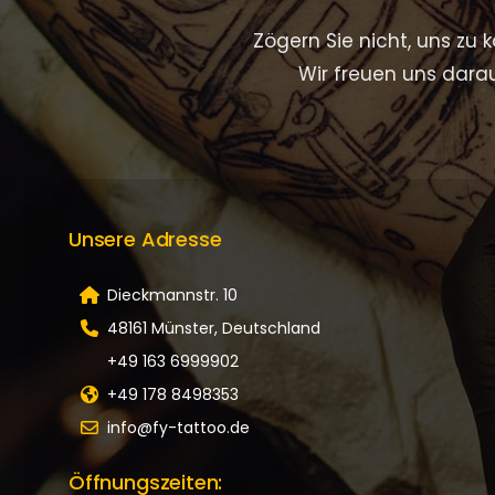
Zögern Sie nicht, uns zu
Wir freuen uns darau
Unsere Adresse
Dieckmannstr. 10
48161 Münster, Deutschland
+49 163 6999902
+49 178 8498353
info@fy-tattoo.de
Öffnungszeiten: