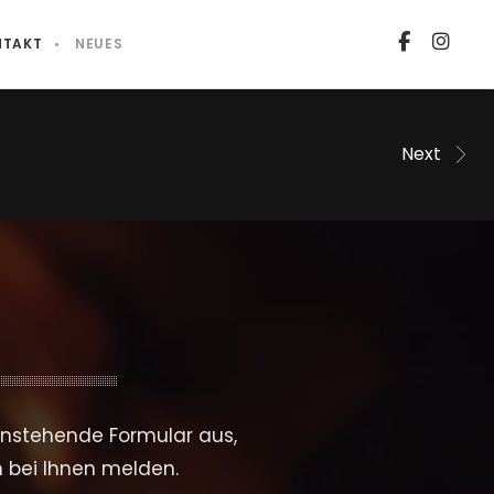
NTAKT
NEUES
Next
enstehende Formular aus,
h bei Ihnen melden.