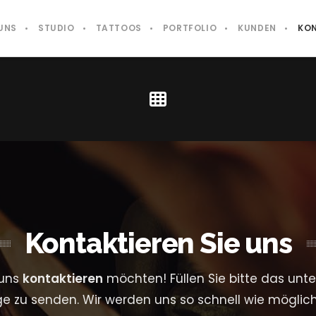
UNS
STUDIO
TATTOOS
PORTFOLIO
KUNDEN
KO
Kontaktieren Sie uns
 uns
kontaktieren
möchten! Füllen Sie bitte das unt
e zu senden. Wir werden uns so schnell wie möglic