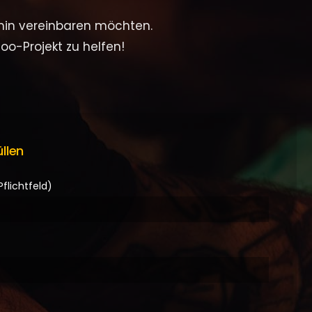
rmin vereinbaren möchten.
oo-Projekt zu helfen!
llen
lichtfeld)